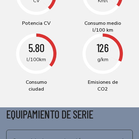
CV
Km/l
Potencia CV
Consumo medio
l/100 km
5.80
126
l/100km
g/km
Consumo
Emisiones de
ciudad
CO2
EQUIPAMIENTO DE SERIE