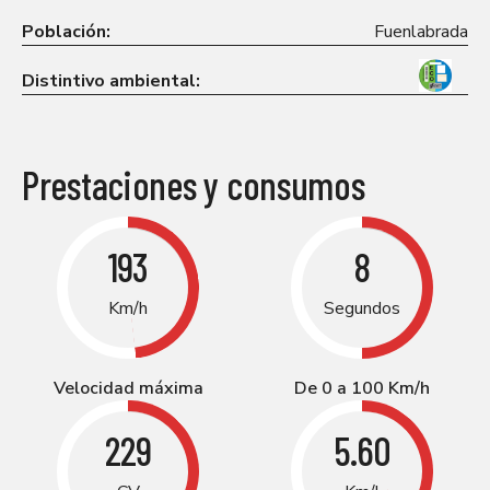
Población:
Fuenlabrada
Distintivo ambiental:
Prestaciones y consumos
193
8
Km/h
Segundos
Velocidad máxima
De 0 a 100 Km/h
229
5.60