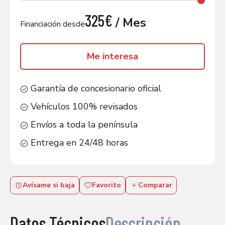
325€
/ Mes
Financiación desde
Me interesa
Garantía de concesionario oficial
Vehículos 100% revisados
Envíos a toda la península
Entrega en 24/48 horas
Avísame si baja
Favorito
Comparar
Datos Técnicos
Descripción