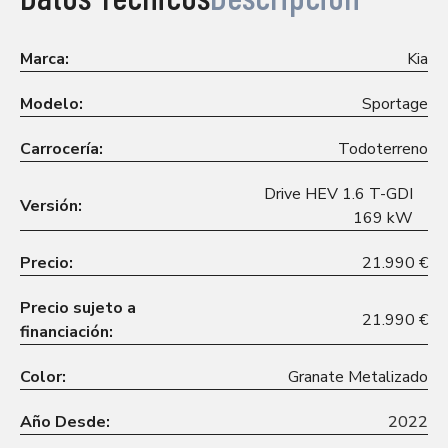
Marca:
Kia
Modelo:
Sportage
Carrocería:
Todoterreno
Drive HEV 1.6 T-GDI
Versión:
169 kW
Precio:
21.990 €
Precio sujeto a
21.990 €
financiación:
Color:
Granate Metalizado
Año Desde:
2022