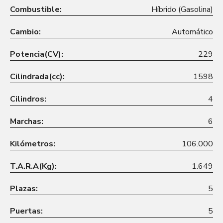
Combustible:
Híbrido (Gasolina)
Cambio:
Automático
Potencia(CV):
229
Cilindrada(cc):
1598
Cilindros:
4
Marchas:
6
Kilómetros:
106.000
T.A.R.A(Kg):
1.649
Plazas:
5
Puertas:
5