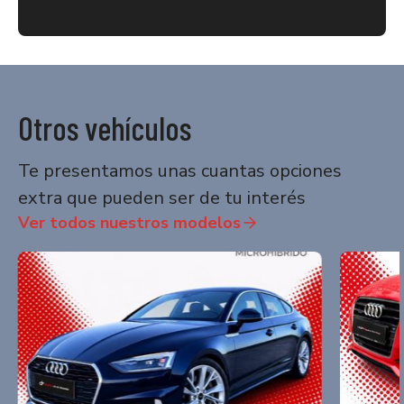
Otros vehículos
Te presentamos unas cuantas opciones
extra que pueden ser de tu interés
Ver todos nuestros modelos