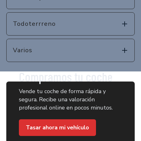
Todoterrreno
Varios
Compramos tu coche
Vende tu coche de forma rápida y
segura. Recibe una valoración
profesional online en pocos minutos.
Tasar ahora mi vehículo