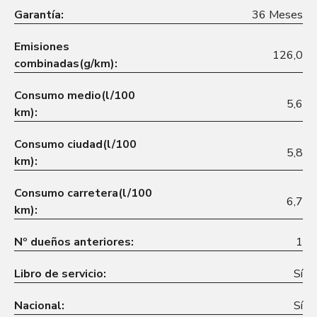
Garantía:
36 Meses
Emisiones
126,0
combinadas(g/km):
Consumo medio(l/100
5,6
km):
Consumo ciudad(l/100
5,8
km):
Consumo carretera(l/100
6,7
km):
Nº dueños anteriores:
1
Libro de servicio:
Sí
Nacional:
Sí