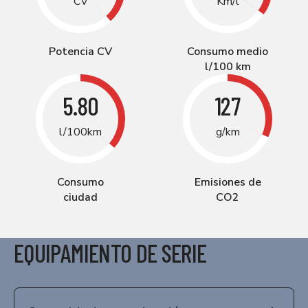
CV
Km/l
Potencia CV
Consumo medio
l/100 km
5.80
127
l/100km
g/km
Consumo
Emisiones de
ciudad
CO2
EQUIPAMIENTO DE SERIE