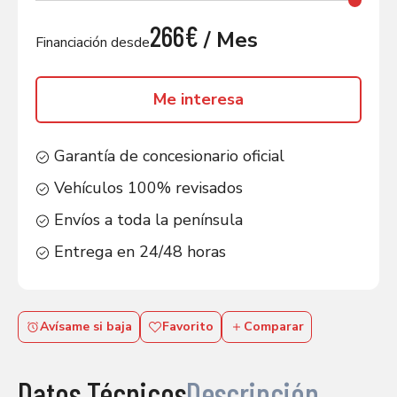
266€
/ Mes
Financiación desde
Me interesa
Garantía de concesionario oficial
Vehículos 100% revisados
Envíos a toda la península
Entrega en 24/48 horas
Avísame si baja
Favorito
Comparar
Datos Técnicos
Descripción