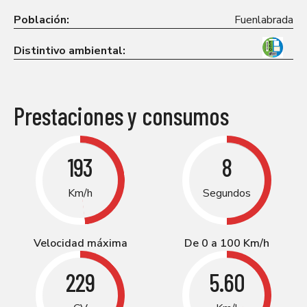
Población:
Fuenlabrada
Distintivo ambiental:
Prestaciones y consumos
193
8
Km/h
Segundos
Velocidad máxima
De 0 a 100 Km/h
229
5.60