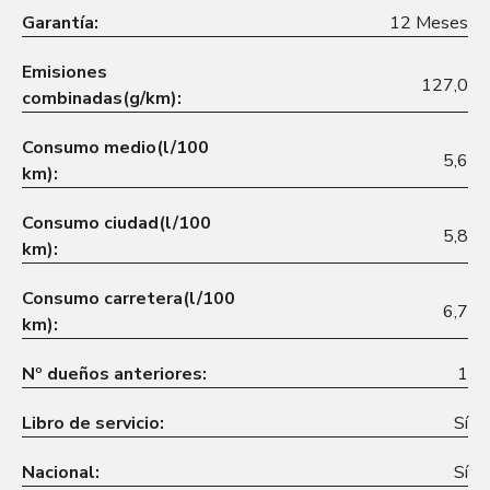
Garantía:
12 Meses
Emisiones
127,0
combinadas(g/km):
Consumo medio(l/100
5,6
km):
Consumo ciudad(l/100
5,8
km):
Consumo carretera(l/100
6,7
km):
Nº dueños anteriores:
1
Libro de servicio:
Sí
Nacional:
Sí