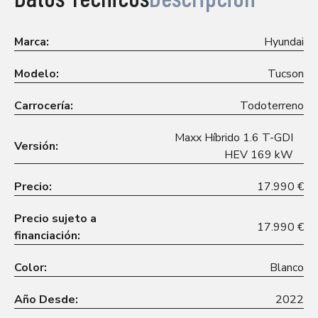
Marca:
Hyundai
Modelo:
Tucson
Carrocería:
Todoterreno
Maxx Híbrido 1.6 T-GDI
Versión:
HEV 169 kW
Precio:
17.990 €
Precio sujeto a
17.990 €
financiación:
Color:
Blanco
Año Desde:
2022