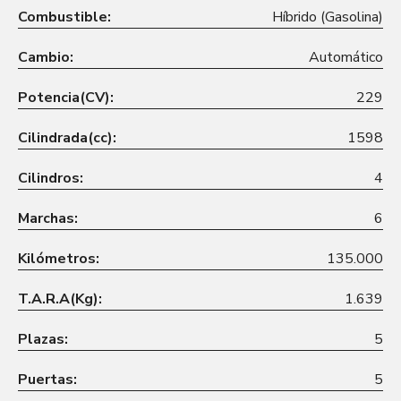
Combustible:
Híbrido (Gasolina)
Cambio:
Automático
Potencia(CV):
229
Cilindrada(cc):
1598
Cilindros:
4
Marchas:
6
Kilómetros:
135.000
T.A.R.A(Kg):
1.639
Plazas:
5
Puertas:
5