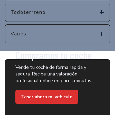
Todoterrreno
Varios
Compramos tu coche
Vende tu coche de forma rápida y
segura. Recibe una valoración
profesional online en pocos minutos.
Tasar ahora mi vehículo