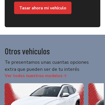
Tasar ahora mi vehículo
Otros vehículos
Te presentamos unas cuantas opciones
extra que pueden ser de tu interés
Ver todos nuestros modelos