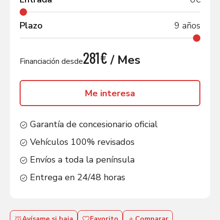
Plazo
9
años
281€
/ Mes
Financiación desde
Me interesa
Garantía de concesionario oficial
Vehículos 100% revisados
Envíos a toda la península
Entrega en 24/48 horas
Avísame si baja
Favorito
Comparar