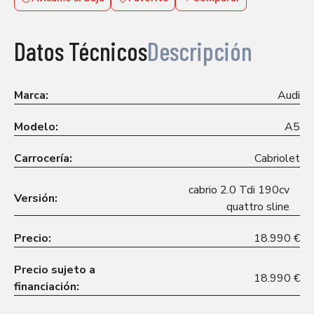
Datos Técnicos
Descripción
Marca:
Audi
Modelo:
A5
Carrocería:
Cabriolet
cabrio 2.0 Tdi 190cv
Versión:
quattro sline
Precio:
18.990 €
Precio sujeto a
18.990 €
financiación: